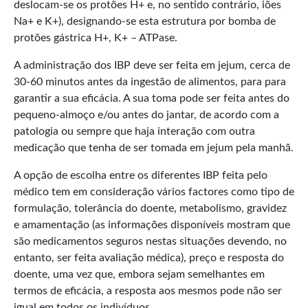
deslocam-se os protões H+ e, no sentido contrário, iões
Na+ e K+), designando-se esta estrutura por bomba de
protões gástrica H+, K+ – ATPase.
A administração dos IBP deve ser feita em jejum, cerca de
30-60 minutos antes da ingestão de alimentos, para para
garantir a sua eficácia. A sua toma pode ser feita antes do
pequeno-almoço e/ou antes do jantar, de acordo com a
patologia ou sempre que haja interação com outra
medicação que tenha de ser tomada em jejum pela manhã.
A opção de escolha entre os diferentes IBP feita pelo
médico tem em consideração vários factores como tipo de
formulação, tolerância do doente, metabolismo, gravidez
e amamentação (as informações disponíveis mostram que
são medicamentos seguros nestas situações devendo, no
entanto, ser feita avaliação médica), preço e resposta do
doente, uma vez que, embora sejam semelhantes em
termos de eficácia, a resposta aos mesmos pode não ser
igual em todos os indivíduos.