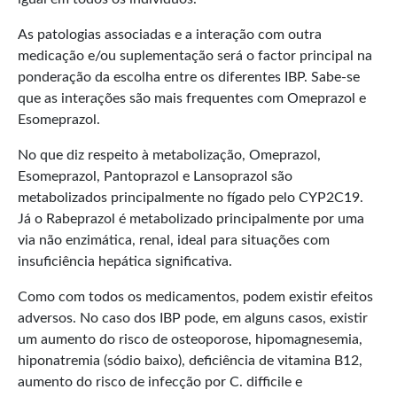
As patologias associadas e a interação com outra
medicação e/ou suplementação será o factor principal na
ponderação da escolha entre os diferentes IBP. Sabe-se
que as interações são mais frequentes com Omeprazol e
Esomeprazol.
No que diz respeito à metabolização, Omeprazol,
Esomeprazol, Pantoprazol e Lansoprazol são
metabolizados principalmente no fígado pelo CYP2C19.
Já o Rabeprazol é metabolizado principalmente por uma
via não enzimática, renal, ideal para situações com
insuficiência hepática significativa.
Como com todos os medicamentos, podem existir efeitos
adversos. No caso dos IBP pode, em alguns casos, existir
um aumento do risco de osteoporose, hipomagnesemia,
hiponatremia (sódio baixo), deficiência de vitamina B12,
aumento do risco de infecção por C. difficile e