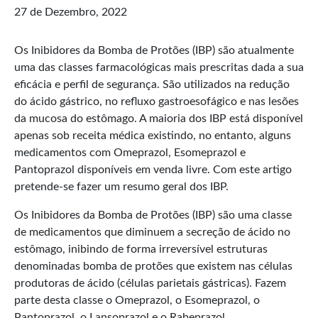
27 de Dezembro, 2022
Os Inibidores da Bomba de Protões (IBP) são atualmente
uma das classes farmacológicas mais prescritas dada a sua
eficácia e perfil de segurança. São utilizados na redução
do ácido gástrico, no refluxo gastroesofágico e nas lesões
da mucosa do estômago. A maioria dos IBP está disponível
apenas sob receita médica existindo, no entanto, alguns
medicamentos com Omeprazol, Esomeprazol e
Pantoprazol disponíveis em venda livre. Com este artigo
pretende-se fazer um resumo geral dos IBP.
Os Inibidores da Bomba de Protões (IBP) são uma classe
de medicamentos que diminuem a secreção de ácido no
estômago, inibindo de forma irreversível estruturas
denominadas bomba de protões que existem nas células
produtoras de ácido (células parietais gástricas). Fazem
parte desta classe o Omeprazol, o Esomeprazol, o
Pantoprazol, o Lansoprazol e o Rabeprazol.