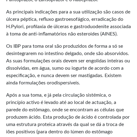
As principais indicações para a sua utilização são casos de
úlcera péptica, refluxo gastroesofágico, erradicação do
H.Pylori, profilaxia de úlceras e gastroduodenite associada
à toma de anti-inflamatórios não esteroides (AINES).
Os IBP para toma oral são produzidos de forma a só se
desintegrarem no intestino delgado, onde são absorvidos.
As suas formulações orais devem ser engolidas inteiras ou
dissolvidas, em água, sumo ou iogurte de acordo com a
especificação, e nunca devem ser mastigadas. Existem
ainda formulações orodispersíveis.
Após a sua toma, e já pela circulação sistémica, o
princípio activo é levado até ao local de actuação, a
parede do estômago, onde se encontram as células que
produzem ácido. Esta produção de ácido é controlada por
uma estrutura proteica através da qual se dá a troca de
iões positivos (para dentro do lúmen do estômago