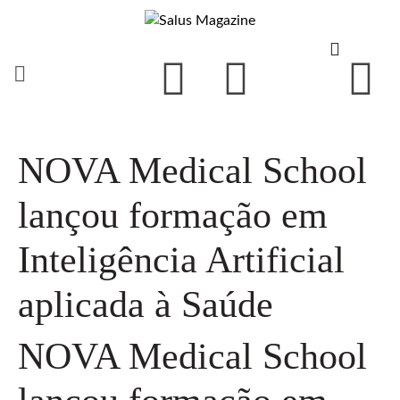
NOVA Medical School
lançou formação em
Inteligência Artificial
aplicada à Saúde
NOVA Medical School