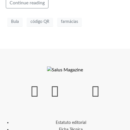
Continue reading
Bula
código QR
farmácias
Estatuto editorial
Ficha Técnica