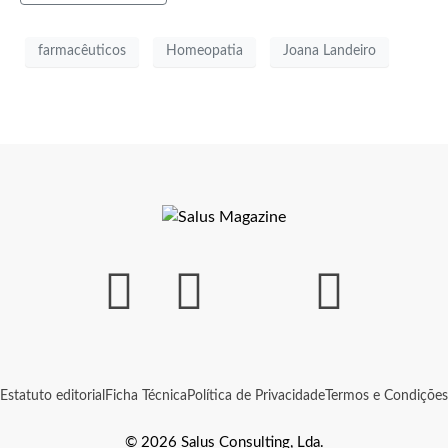
farmacêuticos
Homeopatia
Joana Landeiro
Estatuto editorial
Ficha Técnica
Política de Privacidade
Termos e Condições
© 2026 Salus Consulting, Lda.