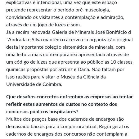
explicativas é intencional, uma vez que este espaço
pretende representar o período pré-museologia,
convidando os visitantes à contemplação e admiração,
através de um jogo de luzes e som.
Já a recém renovada Galeria de Minerais José Bonifácio d
´Andrada e Silva mantém o acervo e a organização original
desta importante coleção sistemática de minerais, com
uma leitura mais contemporânea apresentada através de
um código de luzes que apresenta ao público as 10 classes
químicas propostas por Strunz e Dana. Não faltam por
isso razões para visitar o Museu da Ciência da
Universidade de Coimbra.
Que desafios concretos enfrentam as empresas ao tentar
refletir estes aumentos de custos no contexto dos
concursos públicos hospitalares?
Muitos dos preços base dos cadernos de encargos são
demasiado baixos para a conjuntura atual; Regra geral os
cadernos de encargos dos concursos não contemplam a