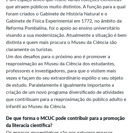
que atraem públicos muito distintos. A função para a qual
foram criados o Gabinete de História Natural e o
Gabinete de Física Experimental em 1772, no âmbito da
Reforma Pombalina, foi o apoio ao ensino universitário
visando a sua modernização. Atualmente a situação é bem
distinta e quem mais procura o Museu da Ciência são
claramente os turistas.
Um dos desafios para o próximo ano é promover a
reaproximação ao Museu da Ciência dos estudantes,
professores e investigadores, para que o visitem mais
vezes e façam do seu extraordinário espólio o seu objeto
de estudo. Paralelamente é igualmente importante a
criação de um novo programa diversificado de atividades
que contribuam para a reaproximação do público adulto e
infantil ao Museu da Ciência.
De que forma o MCUC pode contribuir para a promoção
da literacia científica?
Os espaços museológicos são por natureza espaços