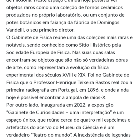
objetos raros como uma coleção de fornos cerâmicos
produzidos no próprio laboratório, ou um conjunto de
potes botânicos em faiança da fábrica de Domingos
Vandelli, o seu primeiro diretor.
O Gabinete de Física reúne uma das coleções mais raras e
notáveis, sendo conhecido como Sítio Histórico pela
Sociedade Europeia de Física. Nas suas duas salas
encontram-se objetos que são não só verdadeiras obras
de arte, como representam a evolução da física
experimental dos séculos XVIII e XIX. Foi no Gabinete de
Física que o Professor Henrique Teixeira Bastos realizou a
primeira radiografia em Portugal, em 1896, e onde ainda
hoje é possível encontrar a ampola de raios-X.
Por outro lado, inaugurada em 2022, a exposição
“Gabinete de Curiosidades – uma interpretação” é um
espaço único, que reúne cerca de quatro mil espécimes e
artefactos do acervo do Museu da Ciência e é um
verdadeiro “Teatro do mundo”. A inexistência de legendas