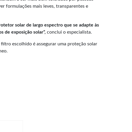
ver formulações mais leves, transparentes e
otetor solar de largo espectro que se adapte às
s de exposição solar”,
conclui o especialista.
filtro escolhido é assegurar uma proteção solar
neo.