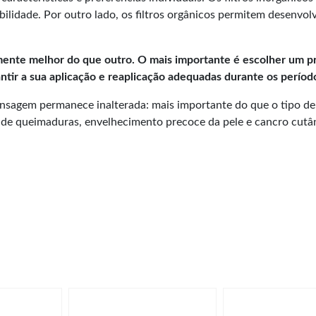
ilidade. Por outro lado, os filtros orgânicos permitem desenvol
lmente melhor do que outro. O mais importante é escolher um pr
ntir a sua aplicação e reaplicação adequadas durante os período
ensagem permanece inalterada: mais importante do que o tipo de 
o de queimaduras, envelhecimento precoce da pele e cancro cutâ