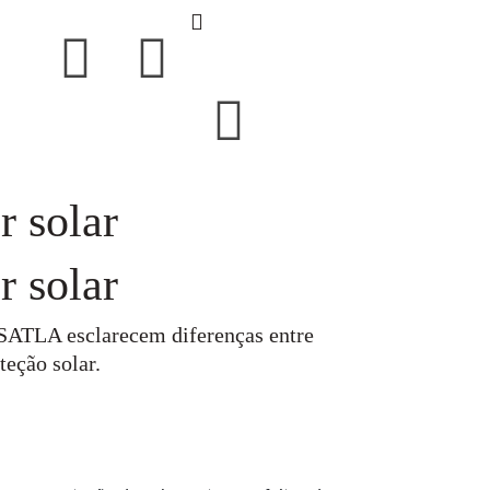
r solar
r solar
SSATLA esclarecem diferenças entre
teção solar.