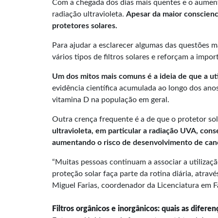
Com a chegada dos dias mais quentes e o aument
radiação ultravioleta.
Apesar da maior conscienc
protetores solares.
Para ajudar a esclarecer algumas das questões ma
vários tipos de filtros solares e reforçam a impor
Um dos mitos mais comuns é a ideia de que a uti
evidência científica acumulada ao longo dos anos
vitamina D na população em geral.
Outra crença frequente é a de que o protetor sol
ultravioleta, em particular a radiação UVA, con
aumentando o risco de desenvolvimento de can
“Muitas pessoas continuam a associar a utilizaçã
proteção solar faça parte da rotina diária, atrav
Miguel Farias, coordenador da Licenciatura em 
Filtros orgânicos e inorgânicos: quais as diferen