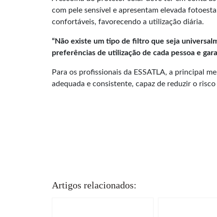
com pele sensível e apresentam elevada fotoestab
confortáveis, favorecendo a utilização diária.
“Não existe um tipo de filtro que seja universa
preferências de utilização de cada pessoa e gara
Para os profissionais da ESSATLA, a principal m
adequada e consistente, capaz de reduzir o risc
Artigos relacionados: