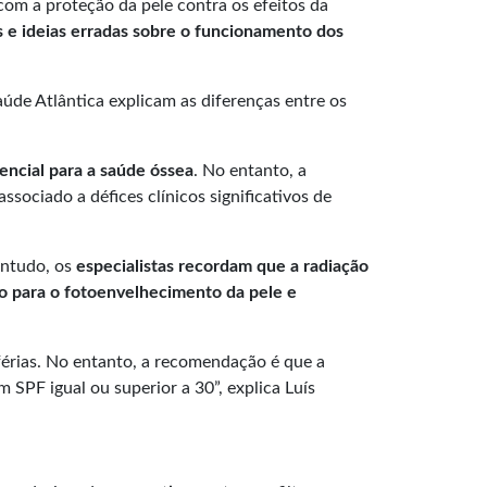
om a proteção da pele contra os efeitos da
s e ideias erradas sobre o funcionamento dos
úde Atlântica explicam as diferenças entre os
encial para a saúde óssea
. No entanto, a
sociado a défices clínicos significativos de
Contudo, os
especialistas recordam que a radiação
ndo para o fotoenvelhecimento da pele e
 férias. No entanto, a recomendação é que a
 SPF igual ou superior a 30”, explica Luís