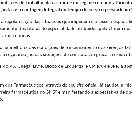
ndições de trabalho, da carreira e do regime remuneratório dos
 injustas e a contagem integral do tempo de serviço prestado no
 regularização das situações que impedem o acesso à especialid
cimento dos títulos de especialidade atribuídos pela Ordem do
 farmacêuticos.
a melhoria das condições de funcionamento dos serviços farma
 a regularização das situações de contratação precária existent
 do PS, Chega, Livre, Bloco de Esquerda, PCP, PAN e JPP, a abste
em dos Farmacêuticos, através do seu
site
oficial, já saudou a in
rreira farmacêutica no SNS” e manifestando a expectativa de q
o.