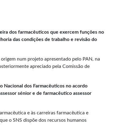
reira dos farmacêuticos que exercem funções no
horia das condições de trabalho e revisão do
m origem num projeto apresentado pelo PAN, na
posteriormente apreciado pela Comissão de
o Nacional dos Farmacêuticos no acordo
assessor sénior e de farmacêutico assessor
rmacêutica e às carreiras farmacêutica e
ir que o SNS dispõe dos recursos humanos