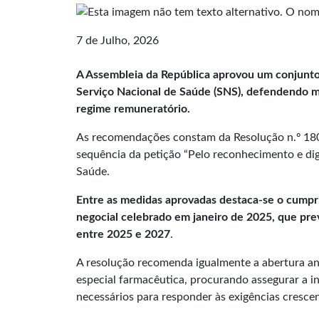
7 de Julho, 2026
A Assembleia da República aprovou um conjunto
Serviço Nacional de Saúde (SNS), defendendo me
regime remuneratório.
As recomendações constam da Resolução n.º 180/
sequência da petição “Pelo reconhecimento e di
Saúde.
Entre as medidas aprovadas destaca-se o cumpr
negocial celebrado em janeiro de 2025, que pre
entre 2025 e 2027
.
A resolução recomenda igualmente a abertura an
especial farmacêutica, procurando assegurar a i
necessários para responder às exigências crescen