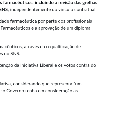
 farmacêuticos, incluindo a revisão das grelhas
 SNS
, independentemente do vínculo contratual.
ade farmacêutica por parte dos profissionais
s Farmacêuticos e a aprovação de um diploma
cêuticos, através da requalificação de
es no SNS.
nção da Iniciativa Liberal e os votos contra do
iciativa, considerando que representa “um
ue o Governo tenha em consideração as