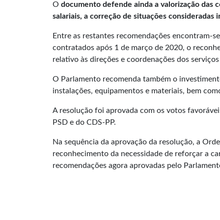
O
documento defende ainda a valorização das co
salariais, a correção de situações consideradas
Entre as restantes recomendações encontram-se a
contratados após 1 de março de 2020, o reconhe
relativo às direções e coordenações dos serviços
O Parlamento recomenda também o investimento n
instalações, equipamentos e materiais, bem como
A resolução foi aprovada com os votos favoráveis
PSD e do CDS-PP.
Na sequência da aprovação da resolução, a Ord
reconhecimento da necessidade de reforçar a ca
recomendações agora aprovadas pelo Parlament