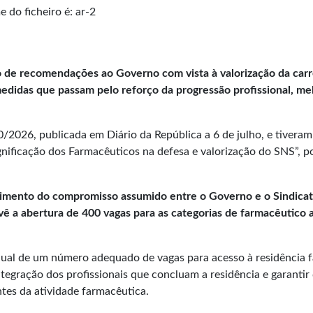
 de recomendações ao Governo com vista à valorização da car
didas que passam pelo reforço da progressão profissional, mel
2026, publicada em Diário da República a 6 de julho, e tivera
gnificação dos Farmacêuticos na defesa e valorização do SNS”, 
imento do compromisso assumido entre o Governo e o Sindicat
vê a abertura de
400 vagas para as categorias de farmacêutico 
ual de um número adequado de vagas para acesso à residência fa
ntegração dos profissionais que concluam a residência e garant
tes da atividade farmacêutica.