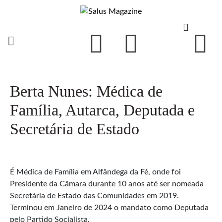
Berta Nunes: Médica de
Família, Autarca, Deputada e
Secretária de Estado
É Médica de Família em Alfândega da Fé, onde foi
Presidente da Câmara durante 10 anos até ser nomeada
Secretária de Estado das Comunidades em 2019.
Terminou em Janeiro de 2024 o mandato como Deputada
pelo Partido Socialista.