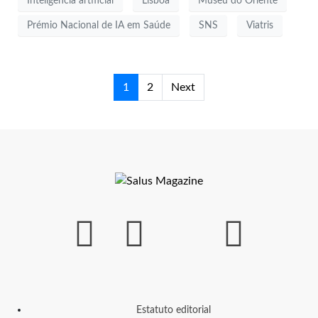
Inteligência artificial
Lisboa
Museu do Oriente
Prémio Nacional de IA em Saúde
SNS
Viatris
1
2
Next
Estatuto editorial