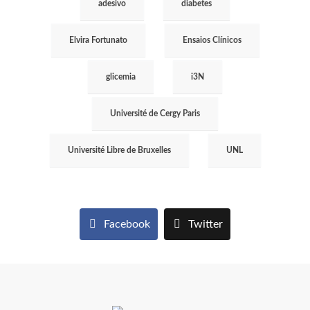
adesivo
diabetes
Elvira Fortunato
Ensaios Clínicos
glicemia
i3N
Université de Cergy Paris
Université Libre de Bruxelles
UNL
Facebook
Twitter