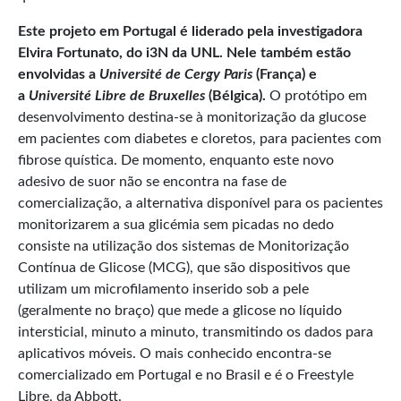
Este projeto em Portugal é liderado pela investigadora
Elvira Fortunato, do i3N da UNL. Nele também estão
envolvidas a
Université de Cergy Paris
(França) e
a
Université Libre de Bruxelles
(Bélgica).
O protótipo em
desenvolvimento destina-se à monitorização da glucose
em pacientes com diabetes e cloretos, para pacientes com
fibrose quística. De momento, enquanto este novo
adesivo de suor não se encontra na fase de
comercialização, a alternativa disponível para os pacientes
monitorizarem a sua glicémia sem picadas no dedo
consiste na utilização dos sistemas de Monitorização
Contínua de Glicose (MCG), que são dispositivos que
utilizam um microfilamento inserido sob a pele
(geralmente no braço) que mede a glicose no líquido
intersticial, minuto a minuto, transmitindo os dados para
aplicativos móveis. O mais conhecido encontra-se
comercializado em Portugal e no Brasil e é o Freestyle
Libre, da Abbott.