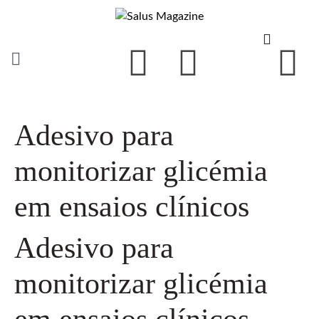
Adesivo para
monitorizar glicémia
em ensaios clínicos
Adesivo para
monitorizar glicémia
em ensaios clínicos