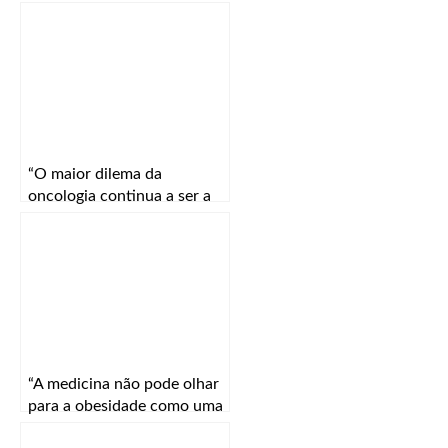
“O maior dilema da
oncologia continua a ser a
especificidade e a eficácia”
“A medicina não pode olhar
para a obesidade como uma
simples consequência de