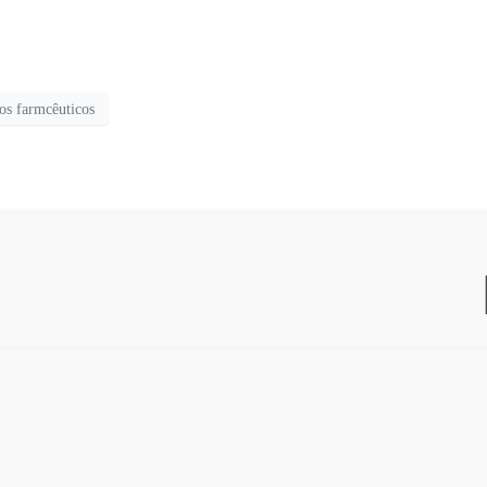
os farmcêuticos