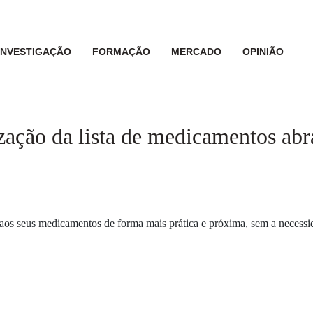
INVESTIGAÇÃO
FORMAÇÃO
MERCADO
OPINIÃO
ização da lista de medicamentos ab
aos seus medicamentos de forma mais prática e próxima, sem a necessid