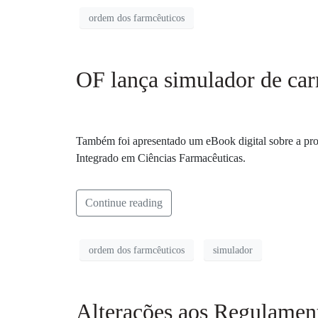
ordem dos farmcêuticos
OF lança simulador de carr
Também foi apresentado um eBook digital sobre a prof
Integrado em Ciências Farmacêuticas.
Continue reading
ordem dos farmcêuticos
simulador
Alterações aos Regulamen