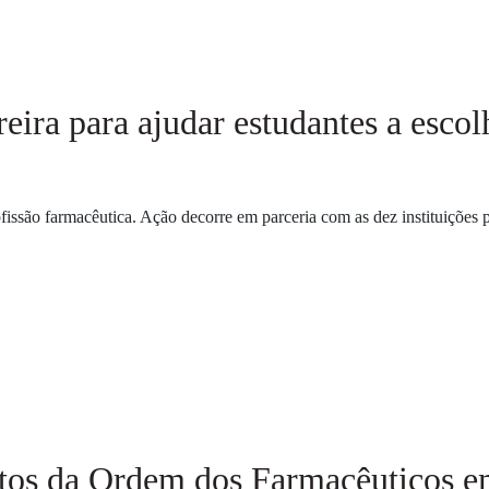
eira para ajudar estudantes a escol
issão farmacêutica. Ação decorre em parceria com as dez instituições
tos da Ordem dos Farmacêuticos em