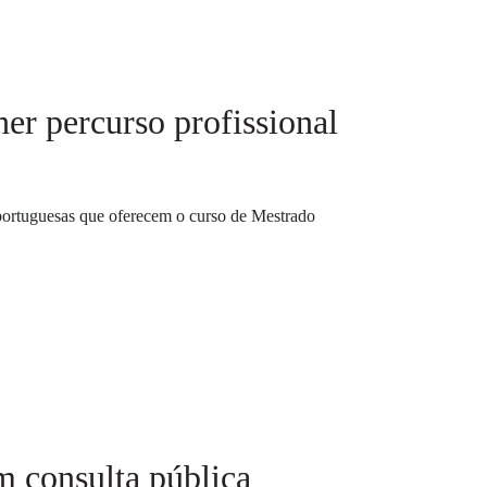
her percurso profissional
 portuguesas que oferecem o curso de Mestrado
 consulta pública