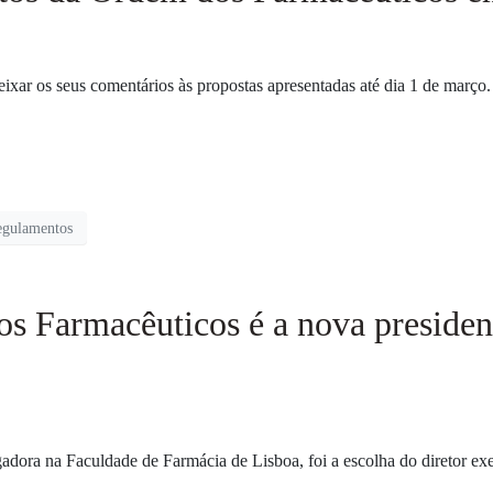
eixar os seus comentários às propostas apresentadas até dia 1 de março.
egulamentos
s Farmacêuticos é a nova presiden
igadora na Faculdade de Farmácia de Lisboa, foi a escolha do diretor e