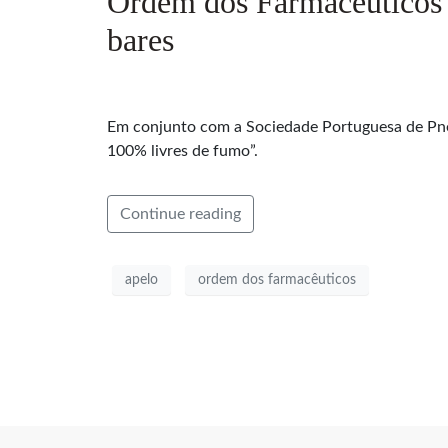
Ordem dos Farmacêuticos q
bares
Em conjunto com a Sociedade Portuguesa de Pneu
100% livres de fumo”.
Continue reading
apelo
ordem dos farmacêuticos