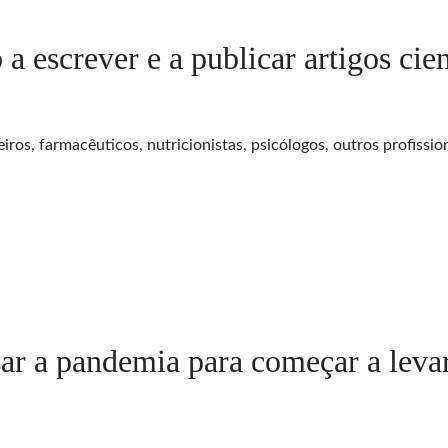
a escrever e a publicar artigos cien
iros, farmacêuticos, nutricionistas, psicólogos, outros profissio
sar a pandemia para começar a levar