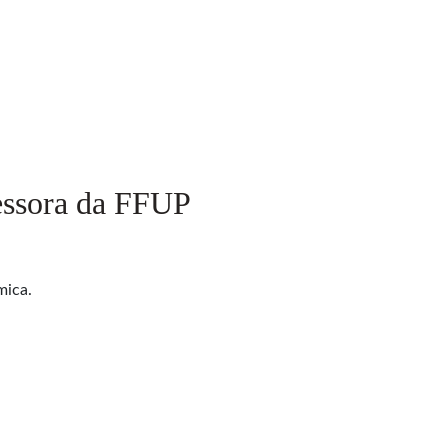
fessora da FFUP
mica.