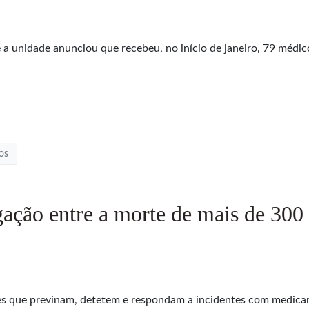
e a unidade anunciou que recebeu, no início de janeiro, 79 médi
os
gação entre a morte de mais de 300 
s que previnam, detetem e respondam a incidentes com medicame