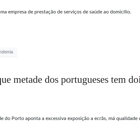
ma empresa de prestação de serviços de saúde ao domicílio.
ndemia
que metade dos portugueses tem do
 do Porto aponta a excessiva exposição a ecrãs, má qualidade d