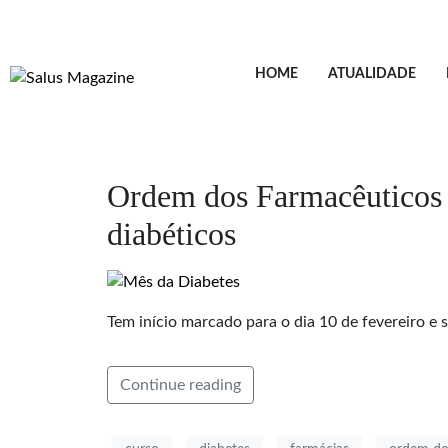
HOME
ATUALIDADE
Ordem dos Farmacêuticos o
diabéticos
Tem início marcado para o dia 10 de fevereiro e se
Continue reading