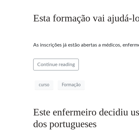
Esta formação vai ajudá-lo 
As inscrições já estão abertas a médicos, enferme
Continue reading
curso
Formação
Este enfermeiro decidiu u
dos portugueses