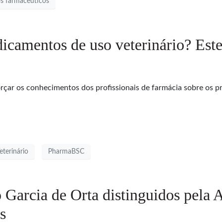
s farmacêuticos
camentos de uso veterinário? Este 
orçar os conhecimentos dos profissionais de farmácia sobre os p
terinário
PharmaBSC
 Garcia de Orta distinguidos pela 
s