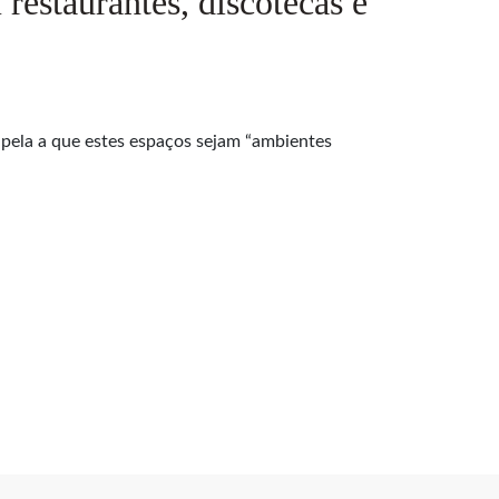
estaurantes, discotecas e
pela a que estes espaços sejam “ambientes