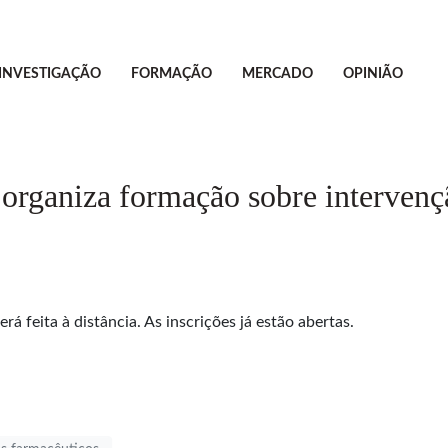
INVESTIGAÇÃO
FORMAÇÃO
MERCADO
OPINIÃO
rganiza formação sobre intervençã
rá feita à distância. As inscrições já estão abertas.