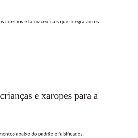
cos internos e farmacêuticos que integraram os
crianças e xaropes para a
ntos abaixo do padrão e falsificados.