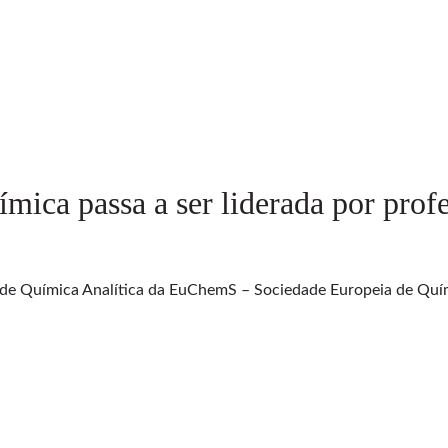
mica passa a ser liderada por pro
 de Química Analítica da EuChemS – Sociedade Europeia de Quí