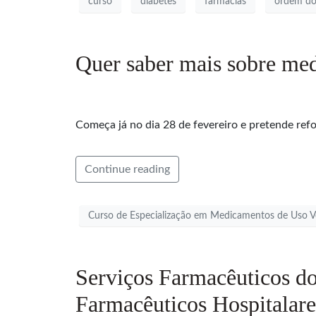
curso
diabetes
farmácias
ordem do
Quer saber mais sobre medi
Começa já no dia 28 de fevereiro e pretende ref
Continue reading
Curso de Especialização em Medicamentos de Uso Ve
Serviços Farmacêuticos do
Farmacêuticos Hospitalare