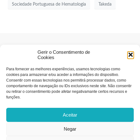
Sociedade Portuguesa de Hematologia
Takeda
Gerir o Consentimento de
Cookies
Para fornecer as melhores experiências, usamos tecnologias como
cookies para armazenar e/ou aceder a informações do dispositivo.
Consentir com essas tecnologias nos permitirá processar dados, como
comportamento de navegação ou IDs exclusivos neste site. Não consentir
ou retirar o consentimento pode afetar negativamante certos recursos e
funções.
Estatuto editorial
Aceitar
Ficha Técnica
Política de Privacidade
Negar
Termos e Condições