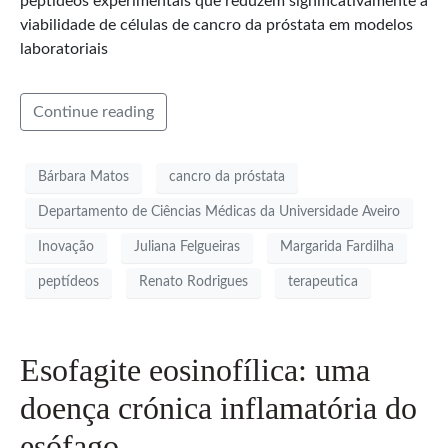
peptídeos experimentais que reduzem significativamente a
viabilidade de células de cancro da próstata em modelos
laboratoriais
Continue reading
Bárbara Matos
cancro da próstata
Departamento de Ciências Médicas da Universidade Aveiro
Inovação
Juliana Felgueiras
Margarida Fardilha
peptídeos
Renato Rodrigues
terapeutica
Esofagite eosinofílica: uma
doença crónica inflamatória do
esófago