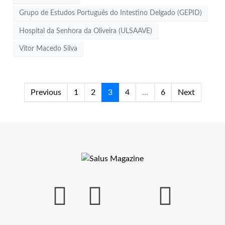
Grupo de Estudos Português do Intestino Delgado (GEPID)
Hospital da Senhora da Oliveira (ULSAAVE)
Vítor Macedo Silva
Previous
1
2
3
4
...
6
Next